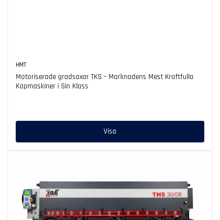
HMT
Motoriserade gradsaxar TKS – Marknadens Mest Kraftfulla
Kapmaskiner i Sin Klass
Ordinarie
pris
Visa