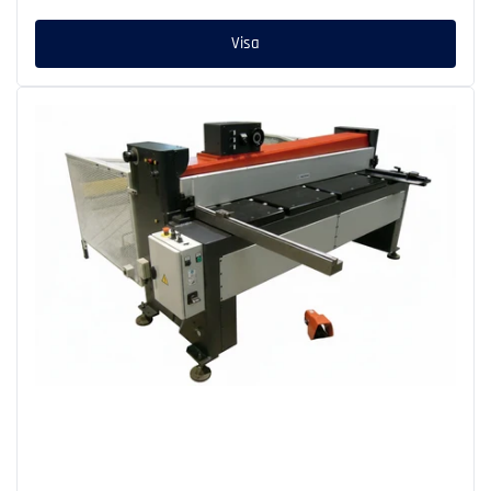
pris
Visa