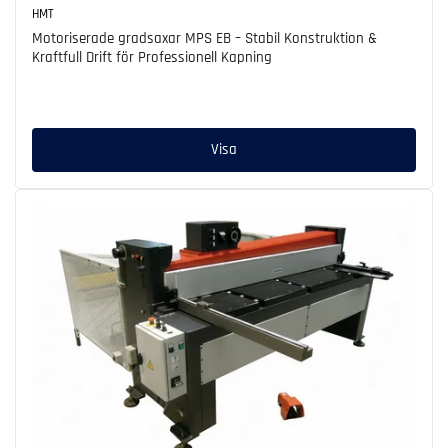
HMT
Motoriserade gradsaxar MPS EB – Stabil Konstruktion &
Kraftfull Drift för Professionell Kapning
Ordinarie
pris
Visa