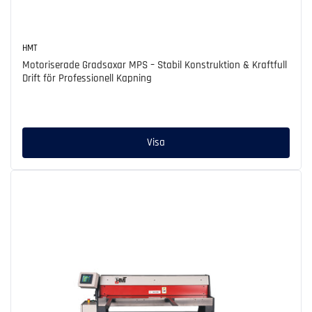
HMT
Motoriserade Gradsaxar MPS – Stabil Konstruktion & Kraftfull
Drift för Professionell Kapning
Ordinarie
pris
Visa