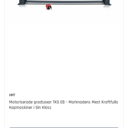
HMT
Motoriserade gradsaxar TKS EB – Marknadens Mest Kraftfulla
Kapmaskiner i Sin Klass
Ordinarie
pris