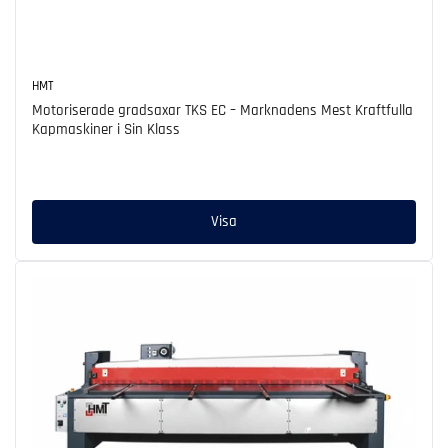
HMT
Motoriserade gradsaxar TKS EC – Marknadens Mest Kraftfulla
Kapmaskiner i Sin Klass
Ordinarie
pris
Visa