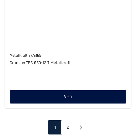
Metallkraft
3776165
Gradsax TBS 650-12 T Metallkraft
Ordinarie
pris
Visa
1
2