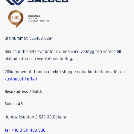
Org.nummer:
556462-8294
Saluco är helhetsleverantör av maskiner, verktyg och service till
plåtindustrin och ventilationsföretag.
Välkommen att handla direkt i shoppen eller kontakta oss för en
kostnadsfri offert!
Besökadress / Butik
Saluco AB
Hantverksgatan 3 533 33 Götene
Tel: +46(0)511-409 900