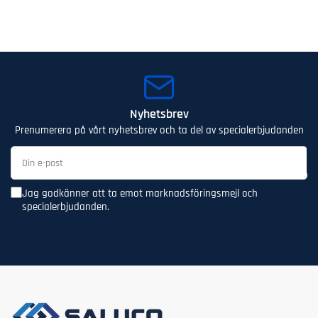
Nyhetsbrev
Prenumerera på vårt nyhetsbrev och ta del av specialerbjudanden
Din
e-
post
Jag godkänner att ta emot marknadsföringsmejl och
specialerbjudanden.