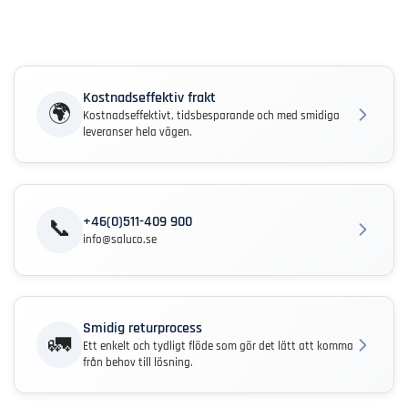
Kostnadseffektiv frakt
🌍
Kostnadseffektivt, tidsbesparande och med smidiga
leveranser hela vägen.
+46(0)511-409 900
📞
info@saluco.se
Smidig returprocess
🚛
Ett enkelt och tydligt flöde som gör det lätt att komma
från behov till lösning.