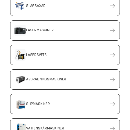
SLAGSAXAR
LASERMASKINER
LASERSVETS
AVGRADNINGSMASKINER
SLIPMASKINER
VATTENSKÄRMASKINER