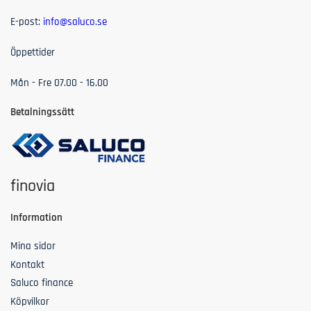
E-post:
info@saluco.se
Öppettider
Mån - Fre 07.00 - 16.00
Betalningssätt
finovia
Information
Mina sidor
Kontakt
Saluco finance
Köpvilkor