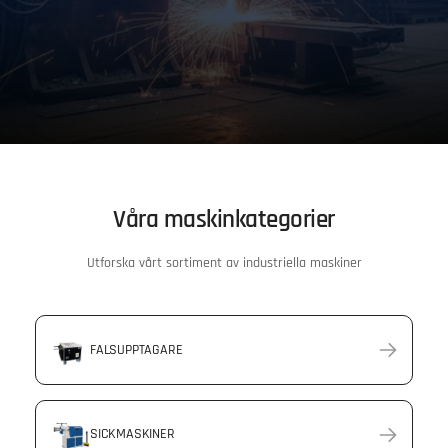
Våra maskinkategorier
Utforska vårt sortiment av industriella maskiner
FALSUPPTAGARE
SICKMASKINER