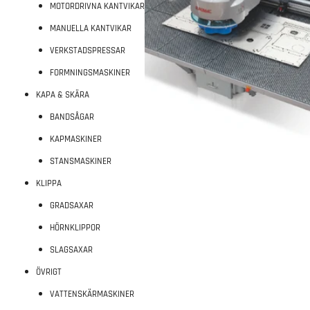
MOTORDRIVNA KANTVIKAR
MANUELLA KANTVIKAR
VERKSTADSPRESSAR
FORMNINGSMASKINER
KAPA & SKÄRA
BANDSÅGAR
KAPMASKINER
STANSMASKINER
KLIPPA
GRADSAXAR
HÖRNKLIPPOR
SLAGSAXAR
ÖVRIGT
VATTENSKÄRMASKINER