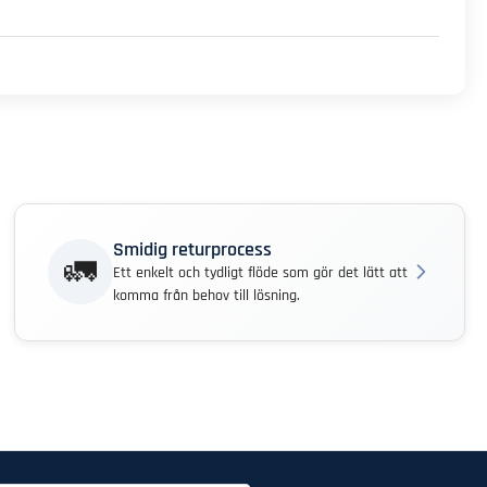
Smidig returprocess
🚛
Ett enkelt och tydligt flöde som gör det lätt att
komma från behov till lösning.