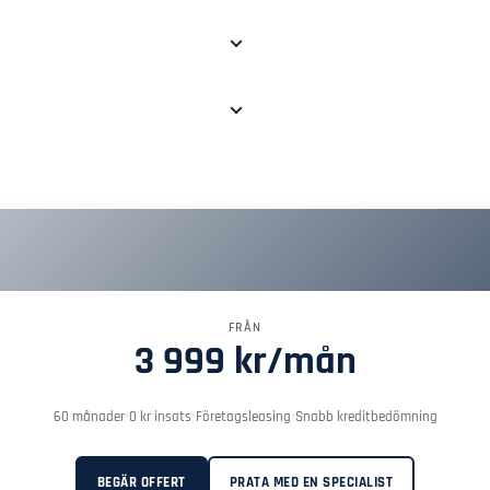
FRÅN
3 999 kr/mån
•
•
•
60 månader
0 kr insats
Företagsleasing
Snabb kreditbedömning
BEGÄR OFFERT
PRATA MED EN SPECIALIST