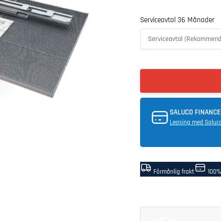
Serviceavtal 36 Månader
SALUCO FINANCE
Leasing med Saluc
Förmånlig frakt
100%