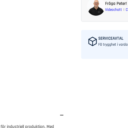
Fråga Peter!
Videochatt
C
SERVICEAVTAL
Få trygghet i vard
r industriell produktion. Med