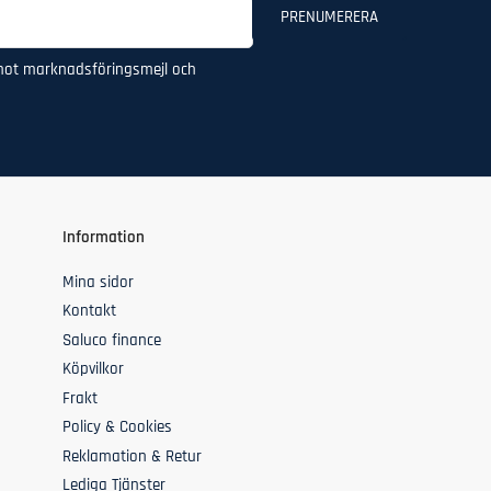
PRENUMERERA
mot marknadsföringsmejl och
Information
Mina sidor
Kontakt
Saluco finance
Köpvilkor
Frakt
Policy & Cookies
Reklamation & Retur
Lediga Tjänster