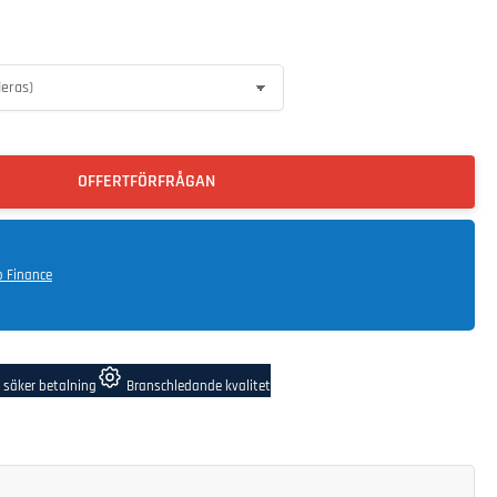
OFFERTFÖRFRÅGAN
o Finance
 säker betalning
Branschledande kvalitet