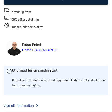
Förmånlig frakt
100% säker betalning
Bransch ledande kvalitet
Fråga Peter!
E-post
+46(0)511-409 901
Utformad för en smidig start!
Produkten inkluderar alla grundläggande tillbehör samt instruktioner
för att komma igång.
Visa all information