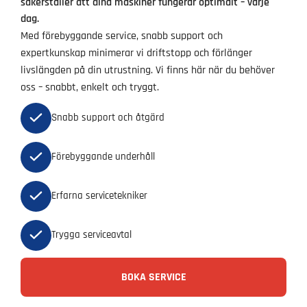
säkerställer att dina maskiner fungerar optimalt – varje
dag.
Med förebyggande service, snabb support och
expertkunskap minimerar vi driftstopp och förlänger
livslängden på din utrustning. Vi finns här när du behöver
oss – snabbt, enkelt och tryggt.
Snabb support och åtgärd
Förebyggande underhåll
Erfarna servicetekniker
Trygga serviceavtal
BOKA SERVICE