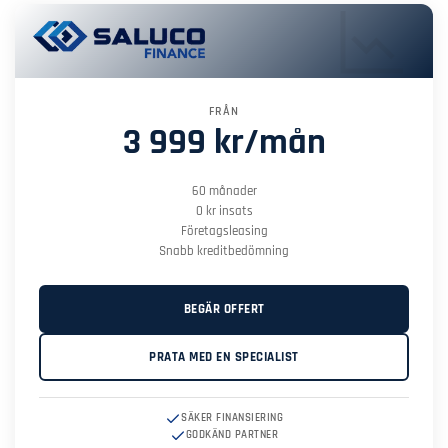
FRÅN
3 999 kr/mån
60 månader
0 kr insats
Företagsleasing
Snabb kreditbedömning
BEGÄR OFFERT
PRATA MED EN SPECIALIST
SÄKER FINANSIERING
GODKÄND PARTNER