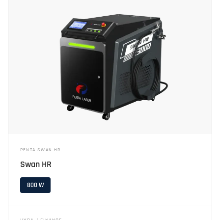
PENTA SWAN HR
Swan HR
800 W