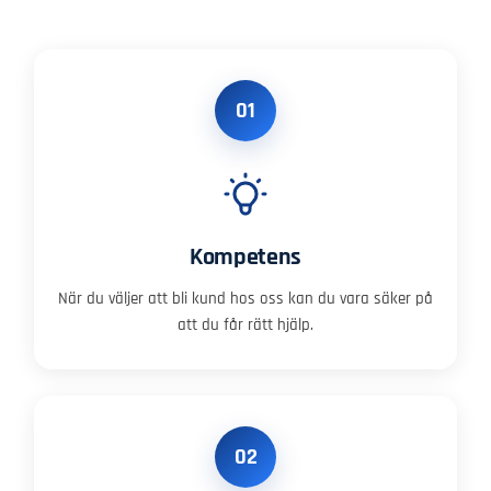
01
Kompetens
När du väljer att bli kund hos oss kan du vara säker på
att du får rätt hjälp.
02