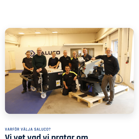
VARFÖR VÄLJA SALUCO?
Vi vet vad vi pratar om