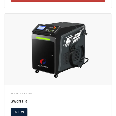
PENTA SWAN HR
Swan HR
1500 W