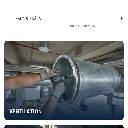
KAPA & SKÄRA
KO
VIKA & PRESSA
VENTILATION