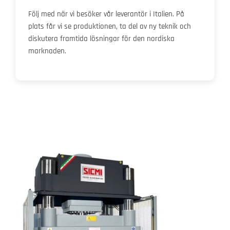
Följ med när vi besöker vår leverantör i Italien. På
plats får vi se produktionen, ta del av ny teknik och
diskutera framtida lösningar för den nordiska
marknaden.
Gå
till
produktinformation