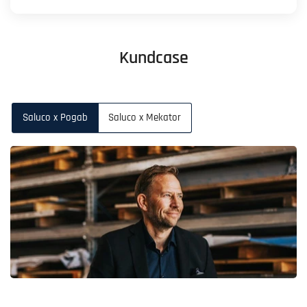
Kundcase
Saluco x Pogab
Saluco x Mekator